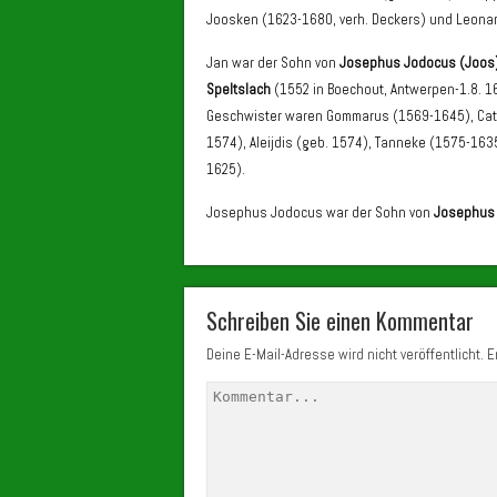
Joosken (1623-1680, verh. Deckers) und Leona
Jan war der Sohn von
Josephus Jodocus (Joos
Speltslach
(1552 in Boechout, Antwerpen-1.8. 16
Geschwister waren Gommarus (1569-1645), Cate
1574), Aleijdis (geb. 1574), Tanneke (1575-16
1625).
Josephus Jodocus war der Sohn von
Josephus
Schreiben Sie einen Kommentar
Deine E-Mail-Adresse wird nicht veröffentlicht.
Er