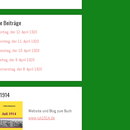
e Beiträge
ntag, der 12. April 1920
nntag, der 11. April 1920
mstag, der 10. April 1920
eitag, der 9. April 1920
nnerstag, der 8. April 1920
i 1914
Website und Blog zum Buch:
www.juli1914.de