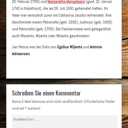
20. Februar 1700) und
Margaretha Mangelaers
(gest. 22. Januar
1742 in Kalmthout), die am 26. Juli 1691 geheiratet hatten. Ihr
Vater war vermutlich zuvor mit Catharina Jacobs verheiratet. Ihre
Geschwister waren Petronella (geb. 1692), Judocus (geb. 1695)
und Petronella (geb. 1700). Der Familienname wird gelegentlich
auch Wynants, Wijants oder Wylants geschrieben.
Jan Petrus war der Sohn von
Egidius Wijlants
und
Antonia
Adriaensen
.
Schreiben Sie einen Kommentar
Deine E-Mail-Adresse wird nicht veröffentlicht.
Erforderliche Felder
sind mit
*
markiert.