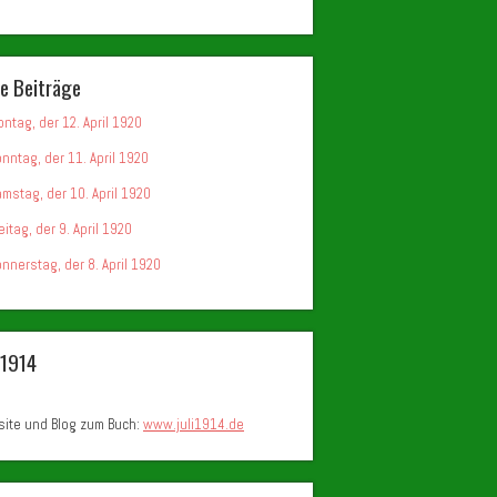
e Beiträge
ntag, der 12. April 1920
nntag, der 11. April 1920
mstag, der 10. April 1920
eitag, der 9. April 1920
nnerstag, der 8. April 1920
i 1914
ite und Blog zum Buch:
www.juli1914.de