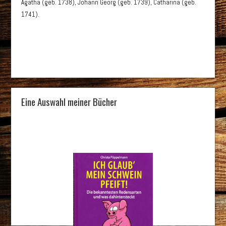
Agatha (geb. 1738), Johann Georg (geb. 1739), Catharina (geb.
1741).
Eine Auswahl meiner Bücher