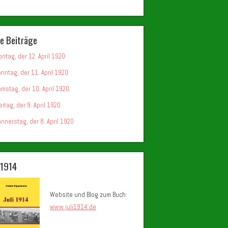
e Beiträge
ntag, der 12. April 1920
nntag, der 11. April 1920
mstag, der 10. April 1920
eitag, der 9. April 1920
nnerstag, der 8. April 1920
i 1914
Website und Blog zum Buch:
www.juli1914.de