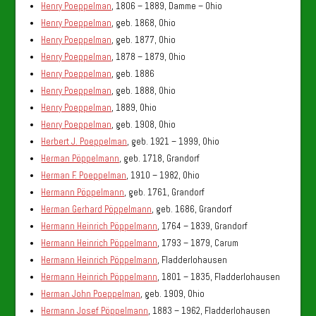
Henry Poeppelman
, 1806 – 1889, Damme – Ohio
Henry Poeppelman
, geb. 1868, Ohio
Henry Poeppelman
, geb. 1877, Ohio
Henry Poeppelman
, 1878 – 1879, Ohio
Henry Poeppelman
, geb. 1886
Henry Poeppelman
, geb. 1888, Ohio
Henry Poeppelman
, 1889, Ohio
Henry Poeppelman
, geb. 1908, Ohio
Herbert J. Poeppelman
, geb. 1921 – 1999, Ohio
Herman Pöppelmann
, geb. 1718, Grandorf
Herman F. Poeppelman
, 1910 – 1982, Ohio
Hermann Pöppelmann
, geb. 1761, Grandorf
Herman Gerhard Pöppelmann
, geb. 1686, Grandorf
Hermann Heinrich Pöppelmann
, 1764 – 1839, Grandorf
Hermann Heinrich Pöppelmann
, 1793 – 1879, Carum
Hermann Heinrich Pöppelmann
, Fladderlohausen
Hermann Heinrich Pöppelmann
, 1801 – 1835, Fladderlohausen
Herman John Poeppelman
, geb. 1909, Ohio
Hermann Josef Pöppelmann
, 1883 – 1962, Fladderlohausen