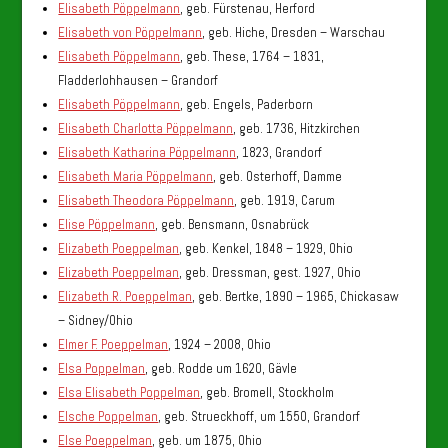
Elisabeth Pöppelmann
, geb. Fürstenau, Herford
Elisabeth von Pöppelmann
, geb. Hiche, Dresden – Warschau
Elisabeth Pöppelmann
, geb. These, 1764 – 1831,
Fladderlohhausen – Grandorf
Elisabeth Pöppelmann
, geb. Engels, Paderborn
Elisabeth Charlotta Pöppelmann
, geb. 1736, Hitzkirchen
Elisabeth Katharina Pöppelmann
, 1823, Grandorf
Elisabeth Maria Pöppelmann
, geb. Osterhoff, Damme
Elisabeth Theodora Pöppelmann
, geb. 1919, Carum
Elise Pöppelmann
, geb. Bensmann, Osnabrück
Elizabeth Poeppelman
, geb. Kenkel, 1848 – 1929, Ohio
Elizabeth Poeppelman
, geb. Dressman, gest. 1927, Ohio
Elizabeth R. Poeppelman
, geb. Bertke, 1890 – 1965, Chickasaw
– Sidney/Ohio
Elmer F. Poeppelman
, 1924 – 2008, Ohio
Elsa Poppelman
, geb. Rodde um 1620, Gävle
Elsa Elisabeth Poppelman
, geb. Bromell, Stockholm
Elsche Poppelman
, geb. Strueckhoff, um 1550, Grandorf
Else Poeppelman
, geb. um 1875, Ohio