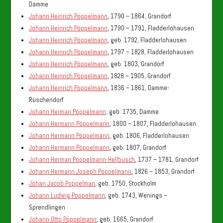
Damme
Johann Heinrich Pöppelmann
, 1790 – 1864, Grandorf
Johann Heinrich Pöppelmann
, 1790 – 1791, Fladderlohausen
Johann Heinrich Pöppelmann
, geb. 1792, Fladderlohausen
Johann Heinrich Pöppelmann
, 1797 – 1828, Fladderlohausen
Johann Heinrich Pöppelmann
, geb. 1803, Grandorf
Johann Heinrich Pöppelmann
, 1828 – 1905, Grandorf
Johann Heinrich Pöppelmann
, 1836 – 1861, Damme-
Rüschendorf
Johann Herman Pöppelmann,
geb. 1735, Damme
Johann Hermann Pöppelmann
, 1800 – 1807, Fladderlohausen
Johann Hermann Pöppelmann
, geb. 1806, Fladderlohausen
Johann Hermann Pöppelmann
, geb. 1807, Grandorf
Johann Herman Pöppelmann-Hellbusch
, 1737 – 1781, Grandorf
Johann Hermann Joseph Pöppelmann
, 1826 – 1853, Grandorf
Johan Jacob Poppelman
, geb. 1750, Stockholm
Johann Ludwig Poppelmann
, geb. 1743, Wenings –
Sprendlingen
Johann Otto Pöppelmann
, geb. 1665, Grandorf