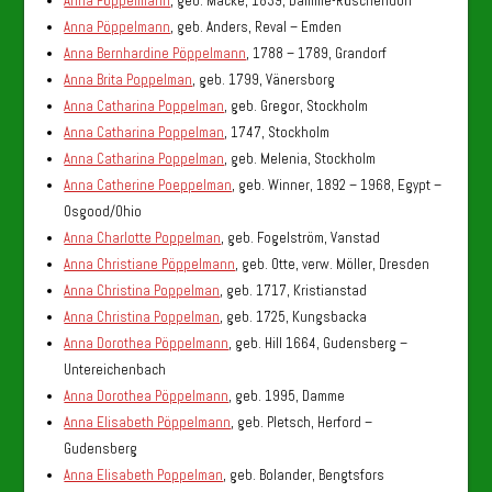
Anna Pöppelmann
, geb. Macke, 1839, Damme-Rüschendorf
Anna Pöppelmann
, geb. Anders, Reval – Emden
Anna Bernhardine Pöppelmann
, 1788 – 1789, Grandorf
Anna Brita Poppelman
, geb. 1799, Vänersborg
Anna Catharina Poppelman
, geb. Gregor, Stockholm
Anna Catharina Poppelman
, 1747, Stockholm
Anna Catharina Poppelman
, geb. Melenia, Stockholm
Anna Catherine Poeppelman
, geb. Winner, 1892 – 1968, Egypt –
Osgood/Ohio
Anna Charlotte Poppelman
, geb. Fogelström, Vanstad
Anna Christiane Pöppelmann
, geb. Otte, verw. Möller, Dresden
Anna Christina Poppelman
, geb. 1717, Kristianstad
Anna Christina Poppelman
, geb. 1725, Kungsbacka
Anna Dorothea Pöppelmann
, geb. Hill 1664, Gudensberg –
Untereichenbach
Anna Dorothea Pöppelmann
, geb. 1995, Damme
Anna Elisabeth Pöppelmann
, geb. Pletsch, Herford –
Gudensberg
Anna Elisabeth Poppelman
, geb. Bolander, Bengtsfors