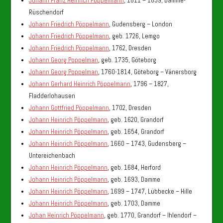
Johann Franz Heinrich Pöppelmann
, 1811 – 1839, Damme-
Rüschendorf
Johann Friedrich Pöppelmann
, Gudensberg – London
Johann Friedrich Pöppelmann
, geb. 1726, Lemgo
Johann Friedrich Pöppelmann
, 1762, Dresden
Johann Georg Poppelman
, geb. 1735, Göteborg
Johann Georg Poppelman
, 1760-1814, Göteborg – Vänersborg
Johann Gerhard Heinrich Pöppelmann
, 1796 – 1827,
Fladderlohausen
Johann Gottfried Pöppelmann
, 1702, Dresden
Johann Heinrich Pöppelmann
, geb. 1620, Grandorf
Johann Heinrich Pöppelmann
, geb. 1654, Grandorf
Johann Heinrich Pöppelmann
, 1660 – 1743, Gudensberg –
Untereichenbach
Johann Heinrich Pöppelmann
, geb. 1684, Herford
Johann Heinrich Pöppelmann
, geb. 1693, Damme
Johann Heinrich Pöppelmann
, 1699 – 1747, Lübbecke – Hille
Johann Heinrich Pöppelmann
, geb. 1703, Damme
Johan Heinrich Pöppelmann
, geb. 1770, Grandorf – Ihlendorf –