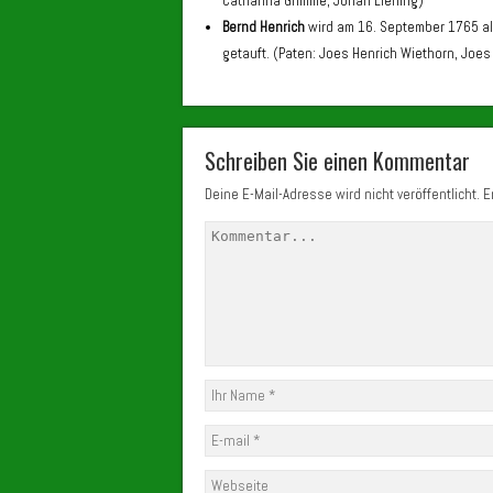
Catharina Grimme, Johan Liening)
Bernd Henrich
wird am 16. September 1765 a
getauft. (Paten: Joes Henrich Wiethorn, Joe
Schreiben Sie einen Kommentar
Deine E-Mail-Adresse wird nicht veröffentlicht.
Er