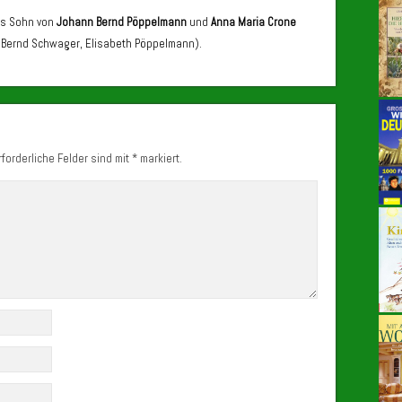
ls Sohn von
Johann Bernd Pöppelmann
und
Anna Maria Crone
s Bernd Schwager, Elisabeth Pöppelmann).
forderliche Felder sind mit
*
markiert.