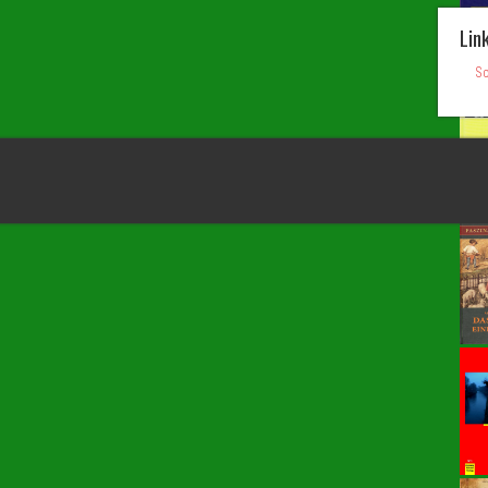
Lin
Sc