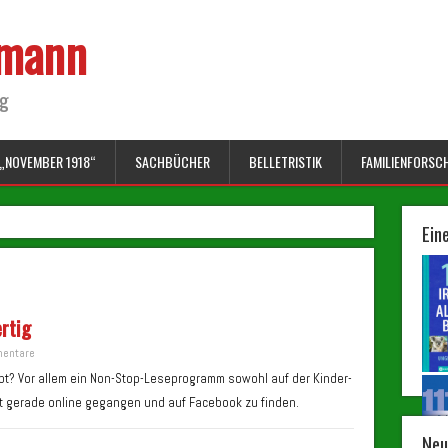
lmann
ng
„NOVEMBER 1918“
SACHBÜCHER
BELLETRISTIK
FAMILIENFORSC
Ein
rtig
entare
bt? Vor allem ein Non-Stop-Leseprogramm sowohl auf der Kinder-
t gerade online gegangen und auf Facebook zu finden.
Neu