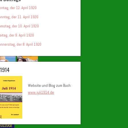
ntag, der 12. April 1920
nntag, der 11. April 1920
mstag, der 10. April 1920
eitag, der 9. April 1920
nnerstag, der 8. April 1920
i 1914
Website und Blog zum Buch:
www.juli1914.de