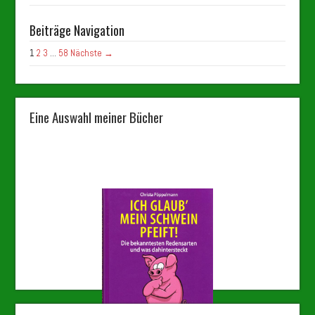
Beiträge Navigation
1
2
3
…
58
Nächste →
Eine Auswahl meiner Bücher