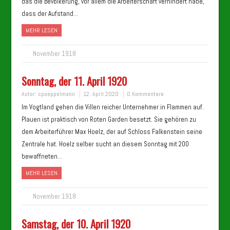
das die Bevölkerung, vor allem die Arbeiterschaft verhindert habe,
dass der Aufstand…
MEHR LESEN
November 1918
Sonntag, der 11. April 1920
Autor:
cpoeppelmann
12. April 2020
0 Kommentare
Im Vogtland gehen die Villen reicher Unternehmer in Flammen auf.
Plauen ist praktisch von Roten Garden besetzt. Sie gehören zu
dem Arbeiterführer Max Hoelz, der auf Schloss Falkenstein seine
Zentrale hat. Hoelz selber sucht an diesem Sonntag mit 200
bewaffneten…
MEHR LESEN
November 1918
Samstag, der 10. April 1920