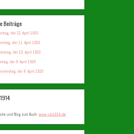
e Beiträge
ntag, der 12. April 1920
nntag, der 11. April 1920
mstag, der 10. April 1920
eitag, der 9. April 1920
nnerstag, der 8. April 1920
i 1914
ite und Blog zum Buch:
www.juli1914.de