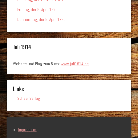
Freitag, der 9. April 1920
Donnerstag, der 8. April 1920
Juli 1914
Website und Blog zum Buch:
www.juli1914.de
Links
Scheel Verlag
Impressum