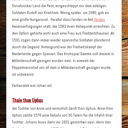
Osnabrücker Land die Pest, eingeschleppt von dem adeligen
Soldaten Rudolf von Knehhem. Wenig später, um 1580, gab es
eine große Hungersnot. Parallel dazu fanden im Amt
Vörden
Hexenverfolgungen statt, die 1583 ihren Höhepunkt erreichten. Zu
den Opfern gehörte wohl auch eine Frau aus Fladderlohausen. Ab
1591 zogen dann immer wieder spanische Soldaten plündernd
durch die Gegend. Hintergrund war der Freiheitskampf der
Niederlande gegen Spanien. Das Kirchspiel Damme soll dreimal in
Mitleidenschaft gezogen worden sein. In wieweit der
Pöppelmannshof von all dem in Mitleidenschaft gezogen wurde,
ist unbekannt.
Verheiratet war Johan mit
Thale thon Uphus
der Tochter von Anne und vermutlich Gerdt thon Uphus. Anne thon
Uphus zahlte 1576 eine Gebühr von 50 Talern für die Infahrt ihrer
Tochter. Johann muss dann vor 1601 gestorben sein, denn das