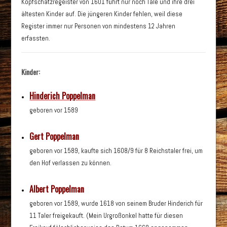
Kopfschatzregeister von 1601 führt nur noch Tale und ihre drei
ältesten Kinder auf. Die jüngeren Kinder fehlen, weil diese
Register immer nur Personen von mindestens 12 Jahren
erfassten.
Kinder:
Hinderich Poppelman
geboren vor 1589
Gert Poppelman
geboren vor 1589, kaufte sich 1608/9 für 8 Reichstaler frei, um
den Hof verlassen zu können.
Albert Poppelman
geboren vor 1589, wurde 1618 von seinem Bruder Hinderich für
11 Taler freigekauft. (Mein Urgroßonkel hatte für diesen