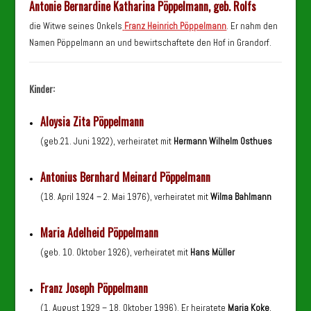
Antonie Bernardine Katharina Pöppelmann, geb. Rolfs
die Witwe seines Onkels
Franz Heinrich Pöppelmann
. Er nahm den
Namen Pöppelmann an und bewirtschaftete den Hof in Grandorf.
Kinder:
Aloysia Zita Pöppelmann
(geb.21. Juni 1922), verheiratet mit
Hermann Wilhelm Osthues
Antonius Bernhard Meinard Pöppelmann
(18. April 1924 – 2. Mai 1976), verheiratet mit
Wilma Bahlmann
Maria Adelheid Pöppelmann
(geb. 10. Oktober 1926), verheiratet mit
Hans Müller
Franz Joseph Pöppelmann
(1. August 1929 – 18. Oktober 1996). Er heiratete
Maria Koke
,