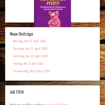
Neue Beiträge
Montag, der 12. April 1920
Sonntag, der 11. April 1920
Samstag, der 10. April 1920
Freitag, der 9. April 1920
Donnerstag, der 8. April 1920
Juli 1914
Website und Blog zum Buch:
www.juli1914.de