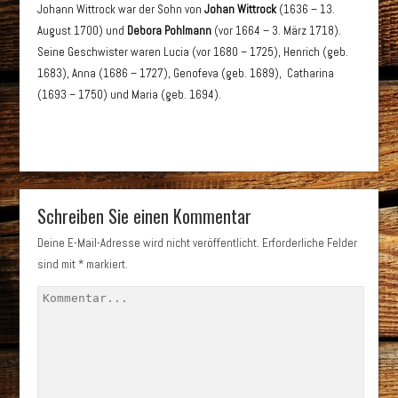
Johann Wittrock war der Sohn von
Johan Wittrock
(1636 – 13.
August 1700) und
Debora Pohlmann
(vor 1664 – 3. März 1718).
Seine Geschwister waren Lucia (vor 1680 – 1725), Henrich (geb.
1683), Anna (1686 – 1727), Genofeva (geb. 1689), Catharina
(1693 – 1750) und Maria (geb. 1694).
Schreiben Sie einen Kommentar
Deine E-Mail-Adresse wird nicht veröffentlicht.
Erforderliche Felder
sind mit
*
markiert.