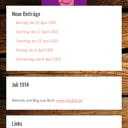
Neue Beiträge
Montag, der 12. April 1920
Sonntag, der 11. April 1920
Samstag, der 10. April 1920
Freitag, der 9. April 1920
Donnerstag, der 8. April 1920
Juli 1914
Website und Blog zum Buch:
www.juli1914.de
Links