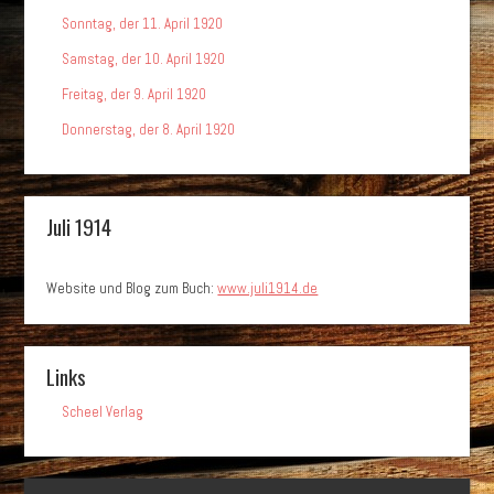
Sonntag, der 11. April 1920
Samstag, der 10. April 1920
Freitag, der 9. April 1920
Donnerstag, der 8. April 1920
Juli 1914
Website und Blog zum Buch:
www.juli1914.de
Links
Scheel Verlag